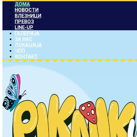
ДОМА
НОВОСТИ
ВЛЕЗНИЦИ
ПРЕВОЗ
LINE-UP
ГАЛЕРИЈА
ЗА НАС
ЛОКАЦИЈА
ЧПП
КОНТАКТ