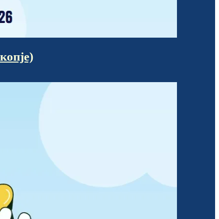
опје)