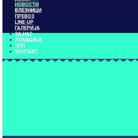
НОВОСТИ
ВЛЕЗНИЦИ
ПРЕВОЗ
LINE-UP
ГАЛЕРИЈА
ЗА НАС
ЛОКАЦИЈА
ЧПП
КОНТАКТ