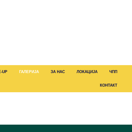
E-UP
ГАЛЕРИЈА
ЗА НАС
ЛОКАЦИЈА
ЧПП
КОНТАКТ