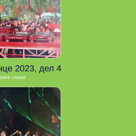
це 2023, дел 4
веќе слики