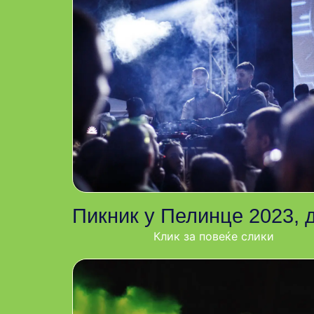
Пикник у Пелинце 2023, 
Клик за повеќе слики