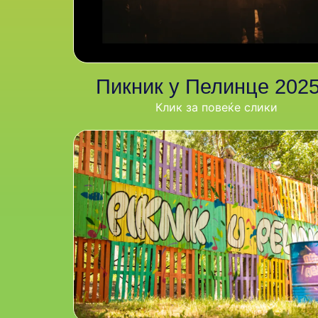
Пикник у Пелинце 2025
Клик за повеќе слики