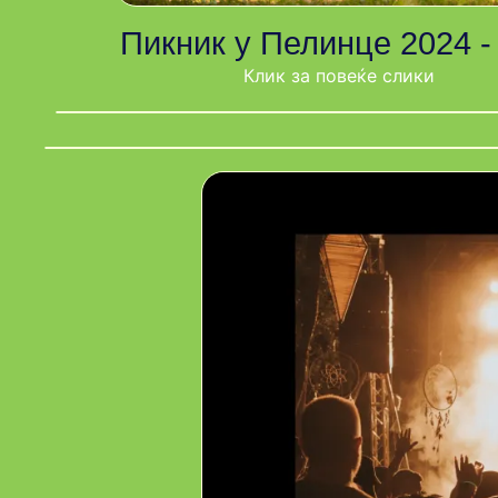
Пикник у Пелинце 2024 -
Клик за повеќе слики