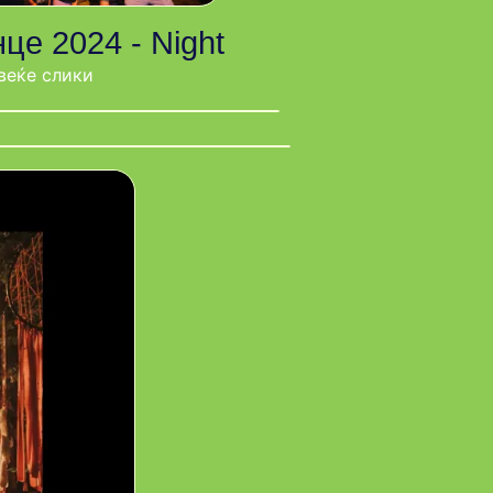
це 2024 - Night
веќе слики