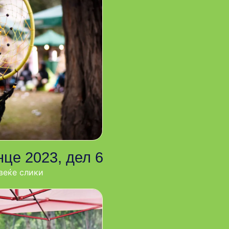
це 2023, дел 6
веќе слики