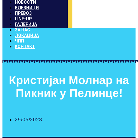
НОВОСТИ
ВЛЕЗНИЦИ
ПРЕВОЗ
LINE-UP
ГАЛЕРИЈА
ЗА НАС
ЛОКАЦИЈА
ЧПП
КОНТАКТ
Кристијан Молнар на
Пикник у Пелинце!
29/05/2023