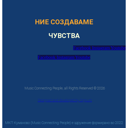
НИЕ СОЗДАВАМЕ
ЧУВСТВА
Facebook
Instagram
Youtube
Facebook
Instagram
Youtube
Music Connecting People, all Rights Reserved © 2026
Designed and developed by Signum
МКП Куманово (Music Connecting People) е здружение формирано во 2022