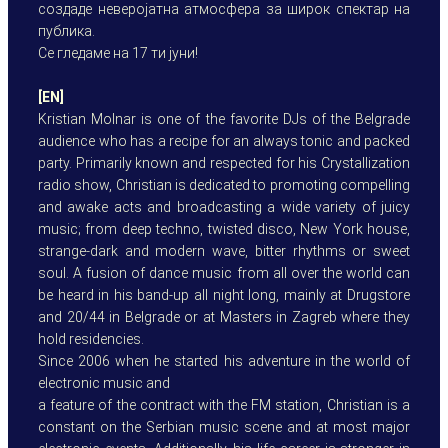
создаде неверојатна атмосфера за широк спектар на
публика.
Се гледаме на 17 ти јуни!
[EN]
Kristian Molnar is one of the favorite DJs of the Belgrade
audience who has a recipe for an always tonic and packed
party. Primarily known and respected for his Crystallization
radio show, Christian is dedicated to promoting compelling
and awake acts and broadcasting a wide variety of juicy
music; from deep techno, twisted disco, New York house,
strange-dark and modern wave, bitter rhythms or sweet
soul. A fusion of dance music from all over the world can
be heard in his band-up all night long, mainly at Drugstore
and 20/44 in Belgrade or at Masters in Zagreb where they
hold residencies.
Since 2006 when he started his adventure in the world of
electronic music and
a feature of the contract with the FM station, Christian is a
constant on the Serbian music scene and at most major