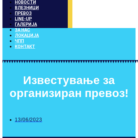
НОВОСТИ
ВЛЕЗНИЦИ
ПРЕВОЗ
LINE-UP
ГАЛЕРИЈА
ЗА НАС
ЛОКАЦИЈА
ЧПП
КОНТАКТ
Известување за
организиран превоз!
13/06/2023