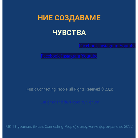
НИЕ СОЗДАВАМЕ
ЧУВСТВА
Facebook
Instagram
Youtube
Facebook
Instagram
Youtube
Music Connecting People, all Rights Reserved © 2026
Designed and developed by Signum
МКП Куманово (Music Connecting People) е здружение формирано во 2022