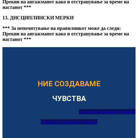
Прекин на ангажманот
како и отстранување за време на
настанот ***
13. ДИСЦИПЛИНСКИ МЕРКИ
*** За непочитување на правилникот може да следи:
Прекин на ангажманот
како и отстранување за време на
настанот ***
НИЕ СОЗДАВАМЕ
ЧУВСТВА
Facebook
Instagram
Youtube
Facebook
Instagram
Youtube