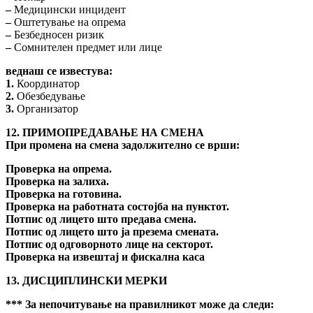
–
Медицински инцидент
–
Оштетување на опрема
–
Безбедносен ризик
–
Сомнителен предмет или лице
веднаш се известува:
1.
Координатор
2.
Обезбедување
3.
Организатор
12. ПРИМОПРЕДАВАЊЕ НА СМЕНА
При промена на смена задолжително се врши:
Проверка на опрема.
Проверка на залиха.
Проверка на готовина.
Проверка на работната состојба на пунктот.
Потпис од лицето што предава смена.
Потпис од лицето што ја презема смената.
Потпис од одговорното лице на секторот.
Проверка на извештај и фискална каса
13. ДИСЦИПЛИНСКИ МЕРКИ
*** За непочитување на правилникот може да следи: