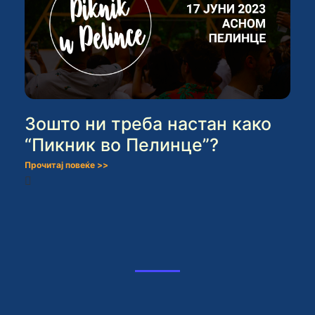
Зошто ни треба настан како
“Пикник во Пелинце”?
Прочитај повеќе >>