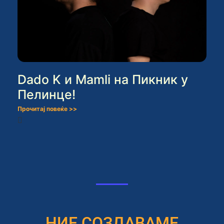
Dado K и Mamli на Пикник у
Пелинце!
Прочитај повеќе >>
НИЕ СОЗДАВАМЕ