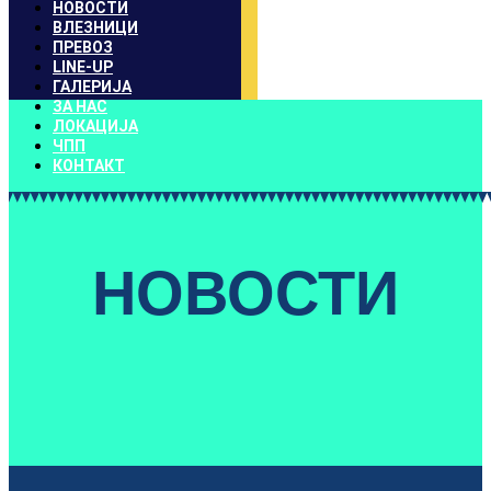
НОВОСТИ
ВЛЕЗНИЦИ
ПРЕВОЗ
LINE-UP
ГАЛЕРИЈА
ЗА НАС
ЛОКАЦИЈА
ЧПП
КОНТАКТ
НОВОСТИ