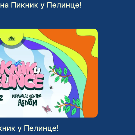
i на Пикник у Пелинце!
икник у Пелинце!