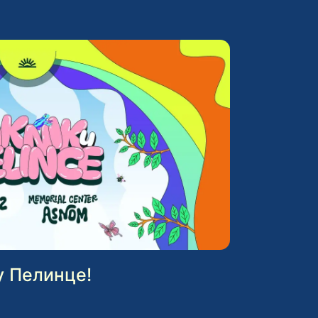
у Пелинце!