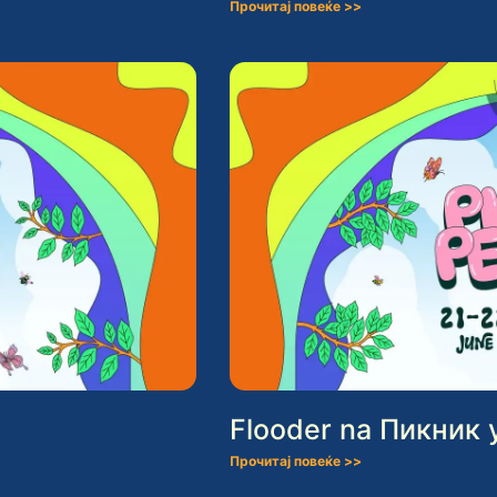
Прочитај повеќе >>
Flooder na Пикник 
Прочитај повеќе >>