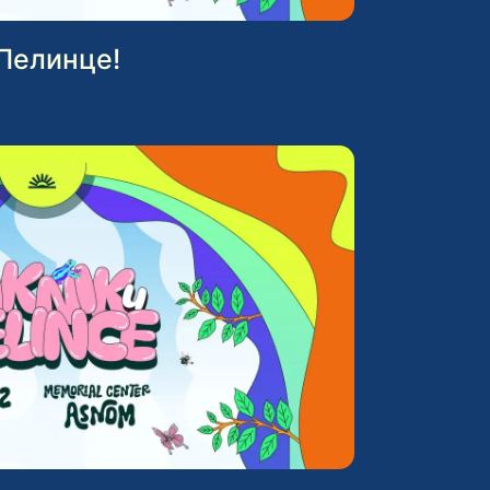
 Пелинце!