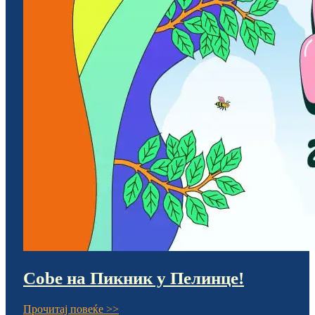
Cobe на Пикник у Пелинце!
Прочитај повеќе >>