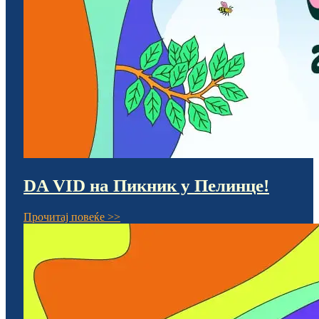
DA VID на Пикник у Пелинце!
Прочитај повеќе >>