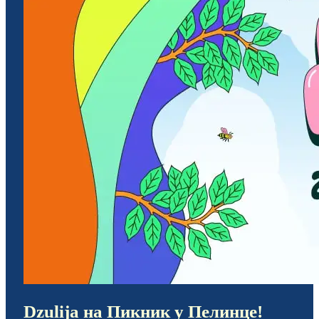
Dzulija на Пикник у Пелинце!