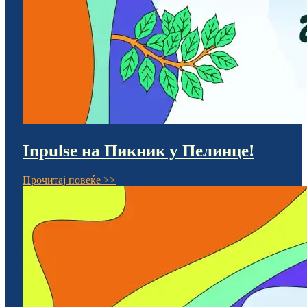
Inpulse на Пикник у Пелинце!
Прочитај повеќе >>