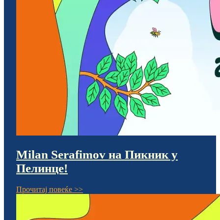
Milan Serafimov на Пикник у
Пелинце!
Прочитај повеќе >>