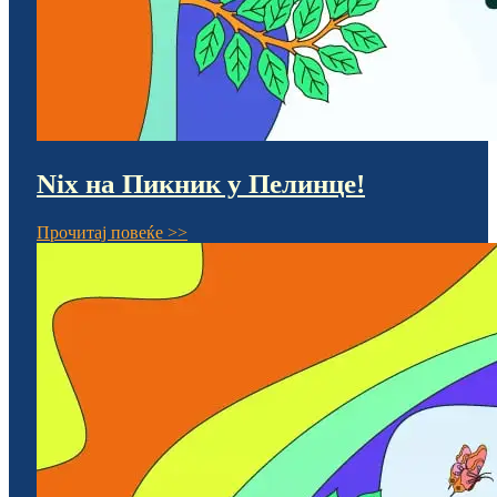
Nix на Пикник у Пелинце!
Прочитај повеќе >>