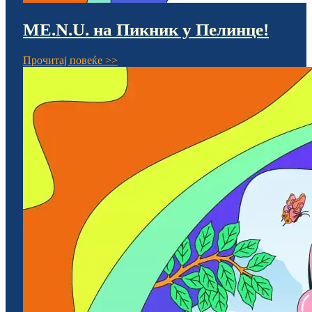
ME.N.U. на Пикник у Пелинце!
Прочитај повеќе >>