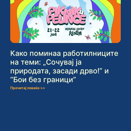
Како поминаа работилниците
на теми: „Сочувај ја
природата, засади дрво!” и
“Бои без граници”
Прочитај повеќе >>