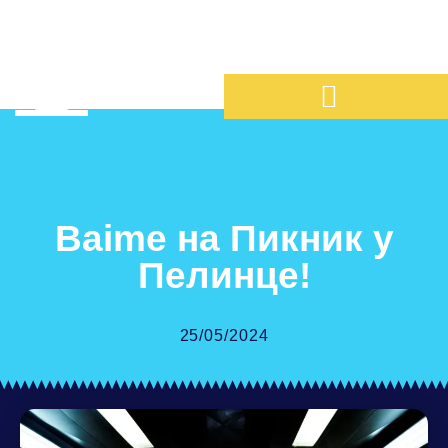
Baime на Пикник у
Пелинце!
25/05/2024