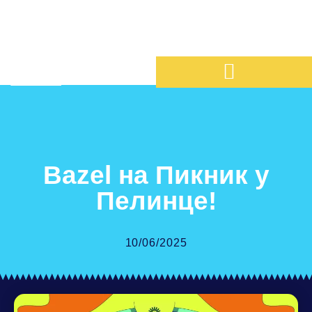
Bazel на Пикник у
Пелинце!
10/06/2025