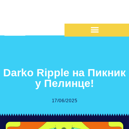
Darko Ripple на Пикник
у Пелинце!
17/06/2025