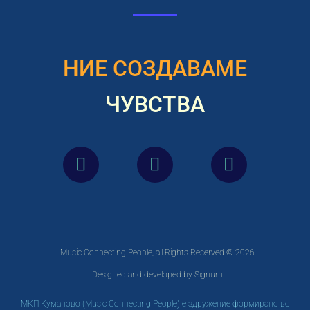
НИЕ СОЗДАВАМЕ
ЧУВСТВА
Music Connecting People, all Rights Reserved © 2026
Designed and developed by Signum
МКП Куманово (Music Connecting People) е здружение формирано во