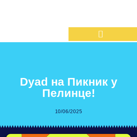
Dyad на Пикник у
Пелинце!
10/06/2025