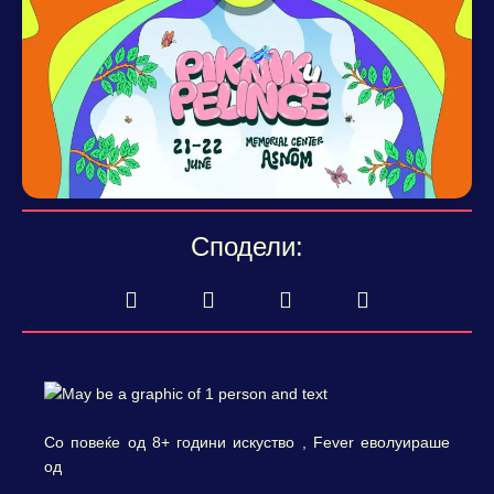
Сподели:
Со повеќе од 8+ години искуство , Fever еволуираше
од