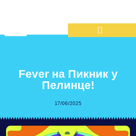
Fever на Пикник у
Пелинце!
17/06/2025