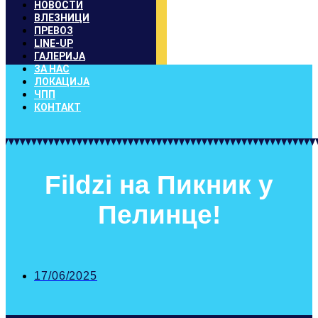
НОВОСТИ
ВЛЕЗНИЦИ
ПРЕВОЗ
LINE-UP
ГАЛЕРИЈА
ЗА НАС
ЛОКАЦИЈА
ЧПП
КОНТАКТ
Fildzi на Пикник у
Пелинце!
17/06/2025