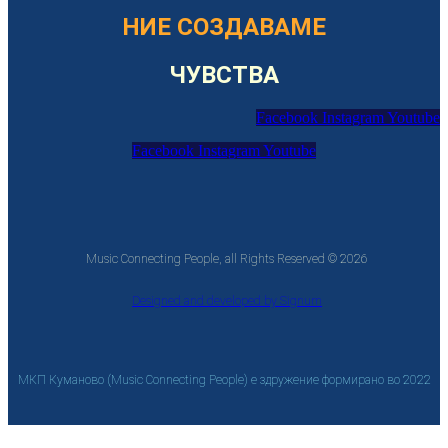
НИЕ СОЗДАВАМЕ
ЧУВСТВА
Facebook
Instagram
Youtube
Facebook
Instagram
Youtube
Music Connecting People, all Rights Reserved © 2026
Designed and developed by Signum
МКП Куманово (Music Connecting People) е здружение формирано во 2022