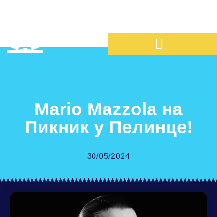
Mario Mazzola на
Пикник у Пелинце!
30/05/2024