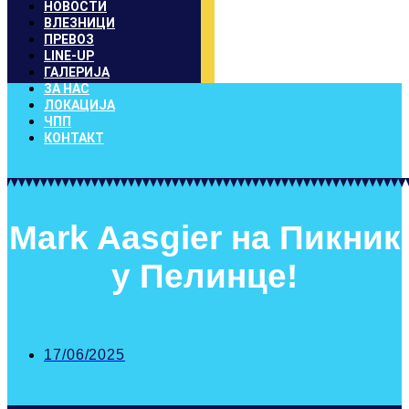
НОВОСТИ
ВЛЕЗНИЦИ
ПРЕВОЗ
LINE-UP
ГАЛЕРИЈА
ЗА НАС
ЛОКАЦИЈА
ЧПП
КОНТАКТ
Mark Aasgier на Пикник
у Пелинце!
17/06/2025