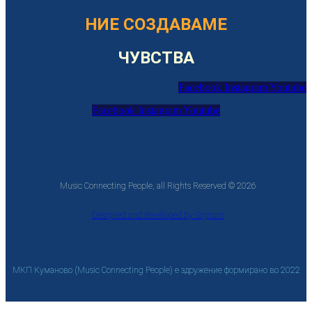
НИЕ СОЗДАВАМЕ
ЧУВСТВА
Facebook
Instagram
Youtube
Facebook
Instagram
Youtube
Music Connecting People, all Rights Reserved © 2026
Designed and developed by Signum
МКП Куманово (Music Connecting People) е здружение формирано во 2022