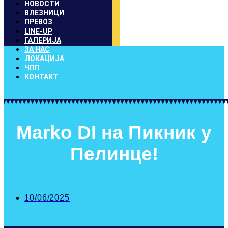
НОВОСТИ
ВЛЕЗНИЦИ
ПРЕВОЗ
LINE-UP
ГАЛЕРИЈА
ЗА НАС
ЛОКАЦИЈА
ЧПП
КОНТАКТ
Marko DI на Пикник у
Пелинце!
10/06/2025