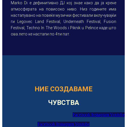
Marko Di e дефинитивно ДЈ кој знае како да ја крене
атмосферата на повисоко ниво. Низ годините има
настапувано на повеќе музички фестивали вклучувајќи
ги Legovec Land Festival, Underneath Festival, Fusion
Festival, Techno In The Woods i Piknik u Pelince каде што
ова лето ке настапи по 4ти пат.
НИЕ СОЗДАВАМЕ
ЧУВСТВА
Facebook
Instagram
Youtube
Facebook
Instagram
Youtube