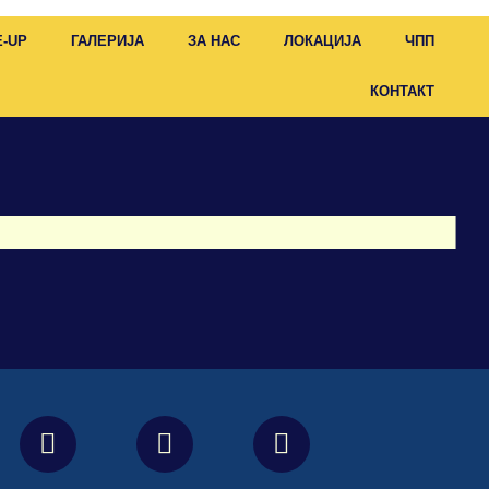
E-UP
ГАЛЕРИЈА
ЗА НАС
ЛОКАЦИЈА
ЧПП
КОНТАКТ