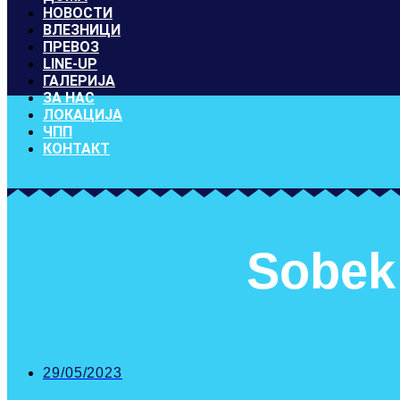
НОВОСТИ
ВЛЕЗНИЦИ
ПРЕВОЗ
LINE-UP
ГАЛЕРИЈА
ЗА НАС
ЛОКАЦИЈА
ЧПП
КОНТАКТ
Sobek
29/05/2023