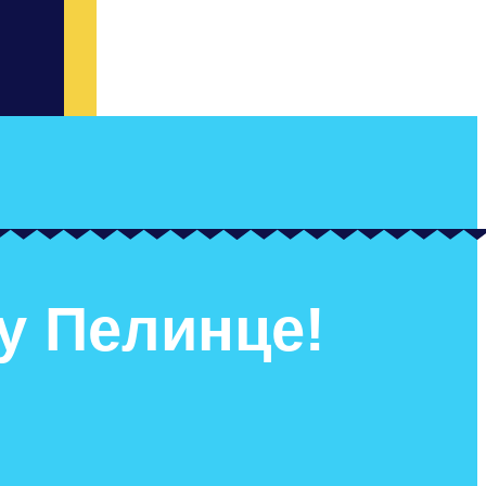
у Пелинце!