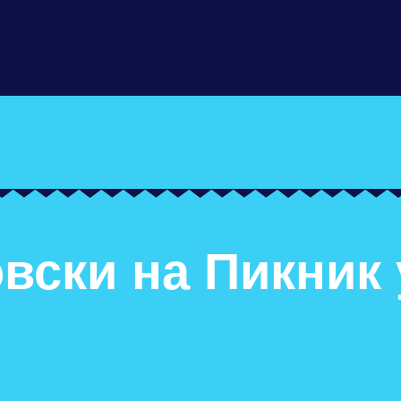
вски на Пикник 