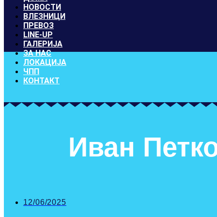
НОВОСТИ
ВЛЕЗНИЦИ
ПРЕВОЗ
LINE-UP
ГАЛЕРИЈА
ЗА НАС
ЛОКАЦИЈА
ЧПП
КОНТАКТ
Иван Петко
12/06/2025