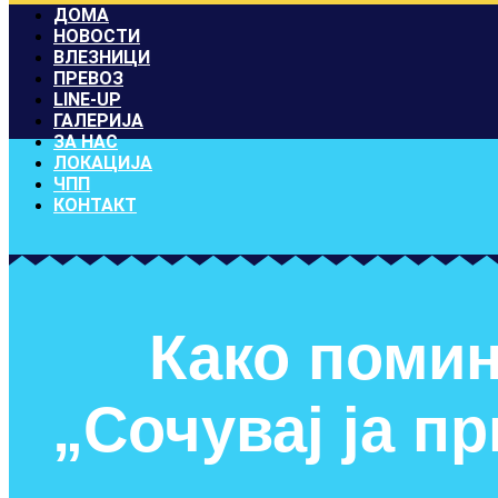
ДОМА
НОВОСТИ
ВЛЕЗНИЦИ
ПРЕВОЗ
LINE-UP
ГАЛЕРИЈА
ЗА НАС
ЛОКАЦИЈА
ЧПП
КОНТАКТ
Како помин
„Сочувај ја п