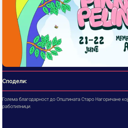
Сподели:
Голема благодарност до Општината Старо Нагоричане кој
работилници.