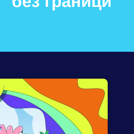
без граници”