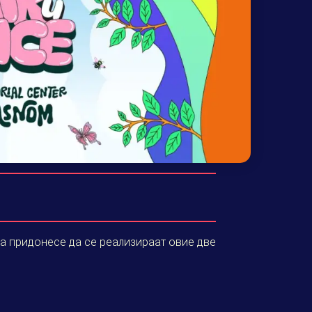
а придонесе да се реализираат овие две