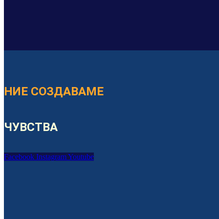
НИЕ СОЗДАВАМЕ
ЧУВСТВА
Facebook
Instagram
Youtube