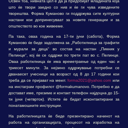
Освен тоа, нивната цел е да ја придобијат младината која
што ќе твори заедно со нив и ќе ги чува изведените
творештва. Форма Куманово ги поддржува сите културни
настани кои допринесуваат за новите генерации и за
општеството во кое живееме.
Па така, оваа година на 17-ти јуни (сабота), Форма
Куманово ќе биде задолжена за „Работилница за графити
и мурали за деца“ во состав на настан „Пикник у
Пелинце“, кој ќе се оддржи по трети пат во с. Пелинце.
Оваа работилница ќе има времетраење од еден час и
триесет минути. За нејзино оддржување потребни се
дванаесет учесници на возраст од 8 до 17 години кои
треба да се пријават на меил:
forma2021@yahoo.com
или
на инстаграм профилот @formakumanovo. Потребно е да
достават име, презиме и контакт телефон најдоцна до 15-
ти јуни (четврток). Истите ќе бидат исконтактирани за
понатамошните инструкции.
На работилницата ќе биде презентирано начинот на
работа на организацијата, процесот на изработка на