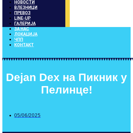
НОВОСТИ
ВЛЕЗНИЦИ
ПРЕВОЗ
LINE-UP
ГАЛЕРИЈА
ЗА НАС
ЛОКАЦИЈА
ЧПП
КОНТАКТ
Dejan Dex на Пикник у
Пелинце!
05/06/2025