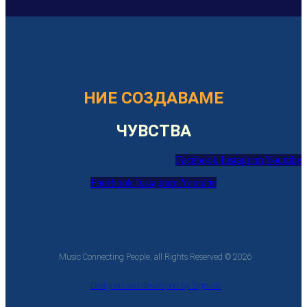
НИЕ СОЗДАВАМЕ
ЧУВСТВА
Facebook
Instagram
Youtube
Facebook
Instagram
Youtube
Music Connecting People, all Rights Reserved © 2026
Designed and developed by Signum