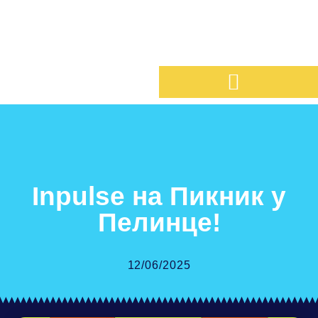
Inpulse на Пикник у
Пелинце!
12/06/2025