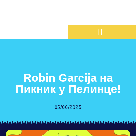
Robin Garcija на
Пикник у Пелинце!
05/06/2025